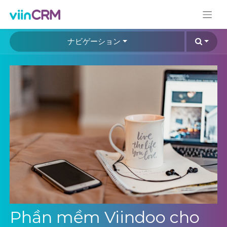
ナビゲーション
Phần mềm Viindoo cho