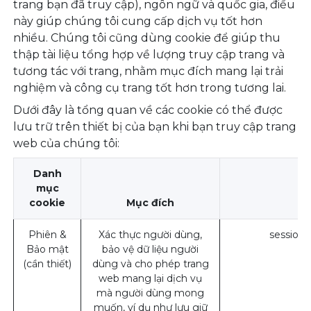
trang bạn đã truy cập), ngôn ngữ và quốc gia, điều
này giúp chúng tôi cung cấp dịch vụ tốt hơn
nhiều. Chúng tôi cũng dùng cookie để giúp thu
thập tài liệu tổng hợp về lượng truy cập trang và
tương tác với trang, nhằm mục đích mang lại trải
nghiệm và công cụ trang tốt hơn trong tương lai.
Dưới đây là tổng quan về các cookie có thể được
lưu trữ trên thiết bị của bạn khi bạn truy cập trang
web của chúng tôi:
Danh
mục
cookie
Mục đích
Ví
Phiên &
Xác thực người dùng,
session_
Bảo mật
bảo vệ dữ liệu người
(cần thiết)
dùng và cho phép trang
web mang lại dịch vụ
mà người dùng mong
muốn, ví dụ như lưu giữ